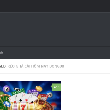
h​
GED:
KÈO NHÀ CÁI HÔM NAY BONG88
0